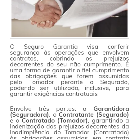
O Seguro Garantia visa conferir
segurança às operações que envolvem
contratos, cobrindo os prejuízos
decorrentes do seu não cumprimento.
É
uma forma de garantir o fiel cumprimento
das obrigações que forem assumidas
pelo Tomador perante o Segurado,
podendo ser utilizado, inclusive, para
garantir exigências contratuais
Envolve três partes:
a
Garantidora
(Seguradora)
, o
Contratante (Segurado)
e o
Contratado (Tomador)
, garantindo a
indenização dos prejuízos decorrentes da
inadimplência do Tomador (Contratado)
às obrigações assumidas em contrato