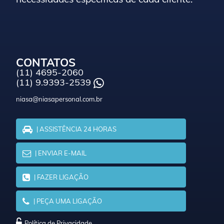
CONTATOS
(11) 4695-2060
(11) 9.9393-2539
niasa@niasapersonal.com.br
| ASSISTÊNCIA 24 HORAS
| ENVIAR E-MAIL
| FAZER LIGAÇÃO
| PEÇA UMA LIGAÇÃO
Política de Privacidade